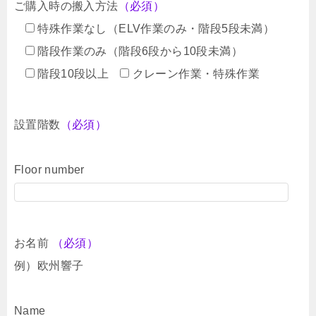
ご購入時の搬入方法
（必須）
特殊作業なし（ELV作業のみ・階段5段未満）
階段作業のみ（階段6段から10段未満）
階段10段以上
クレーン作業・特殊作業
設置階数
（必須）
Floor number
お名前
（必須）
例）欧州響子
Name