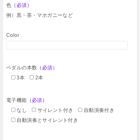
色
（必須）
例）黒・茶・マホガニーなど
Color
ペダルの本数
（必須）
3本
2本
電子機能
（必須）
なし
サイレント付き
自動演奏付き
自動演奏とサイレント付き