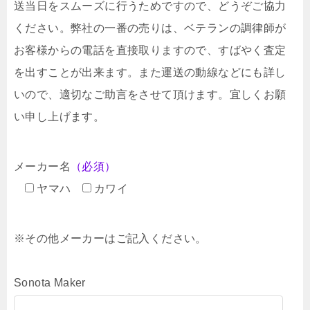
送当日をスムーズに行うためですので、どうぞご協力
ください。弊社の一番の売りは、ベテランの調律師が
お客様からの電話を直接取りますので、すばやく査定
を出すことが出来ます。また運送の動線などにも詳し
いので、適切なご助言をさせて頂けます。宜しくお願
い申し上げます。
メーカー名
（必須）
ヤマハ
カワイ
※その他メーカーはご記入ください。
Sonota Maker