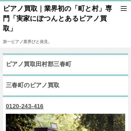
ピアノ買取｜業界初の「町と村」専
門「実家にぽつんとあるピアノ買
取」
第一ピアノ業界びと発見。
ピアノ買取田村郡三春町
三春町のピアノ買取
0120-243-416