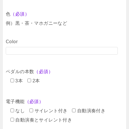
色
（必須）
例）黒・茶・マホガニーなど
Color
ペダルの本数
（必須）
3本
2本
電子機能
（必須）
なし
サイレント付き
自動演奏付き
自動演奏とサイレント付き