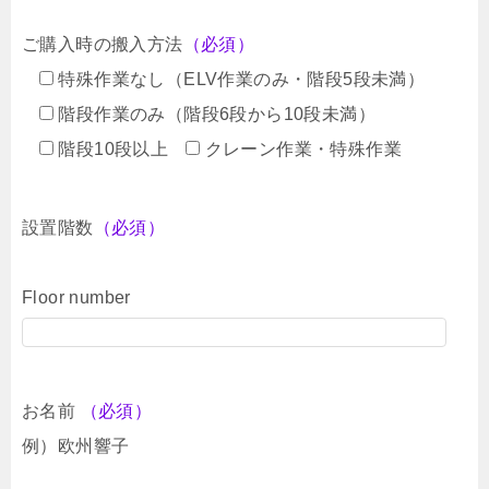
ご購入時の搬入方法
（必須）
特殊作業なし（ELV作業のみ・階段5段未満）
階段作業のみ（階段6段から10段未満）
階段10段以上
クレーン作業・特殊作業
設置階数
（必須）
Floor number
お名前
（必須）
例）欧州響子