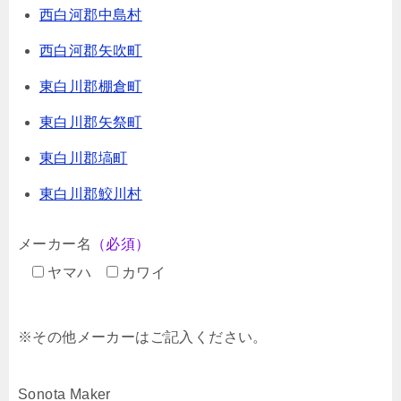
西白河郡中島村
西白河郡矢吹町
東白川郡棚倉町
東白川郡矢祭町
東白川郡塙町
東白川郡鮫川村
メーカー名
（必須）
ヤマハ
カワイ
※その他メーカーはご記入ください。
Sonota Maker