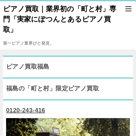
ピアノ買取｜業界初の「町と村」専
門「実家にぽつんとあるピアノ買
取」
第一ピアノ業界びと発見。
ピアノ買取福島
福島の「町と村」限定ピアノ買取
0120-243-416