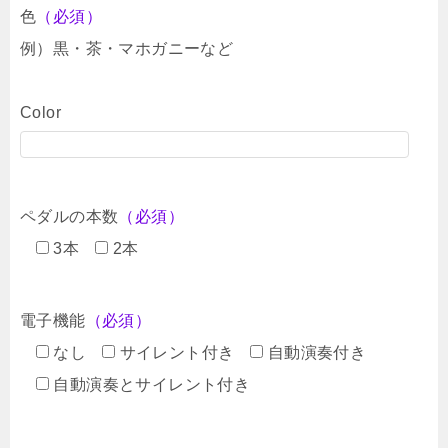
色
（必須）
例）黒・茶・マホガニーなど
Color
ペダルの本数
（必須）
3本
2本
電子機能
（必須）
なし
サイレント付き
自動演奏付き
自動演奏とサイレント付き