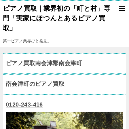
ピアノ買取｜業界初の「町と村」専
門「実家にぽつんとあるピアノ買
取」
第一ピアノ業界びと発見。
ピアノ買取南会津郡南会津町
南会津町のピアノ買取
0120-243-416