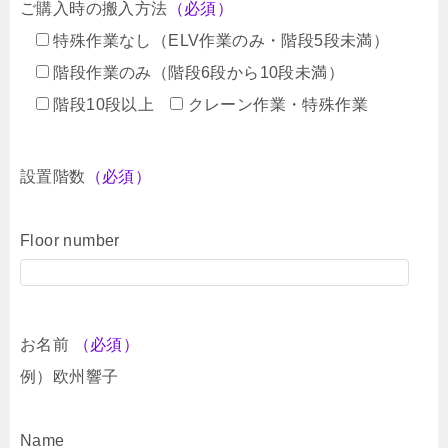
ご購入時の搬入方法
（必須）
特殊作業なし（ELV作業のみ・階段5段未満）
階段作業のみ（階段6段から10段未満）
階段10段以上
クレーン作業・特殊作業
設置階数
（必須）
Floor number
お名前
（必須）
例）欧州響子
Name