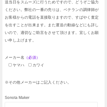
送当日をスムーズに行うためですので、どうぞご協力
ください。弊社の一番の売りは、ベテランの調律師が
お客様からの電話を直接取りますので、すばやく査定
を出すことが出来ます。また運送の動線などにも詳し
いので、適切なご助言をさせて頂けます。宜しくお願
い申し上げます。
メーカー名
（必須）
ヤマハ
カワイ
※その他メーカーはご記入ください。
Sonota Maker