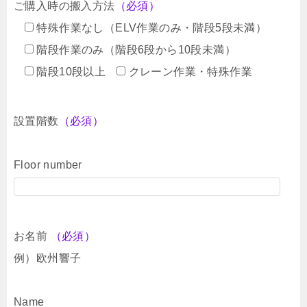
ご購入時の搬入方法
（必須）
特殊作業なし（ELV作業のみ・階段5段未満）
階段作業のみ（階段6段から10段未満）
階段10段以上
クレーン作業・特殊作業
設置階数
（必須）
Floor number
お名前
（必須）
例）欧州響子
Name