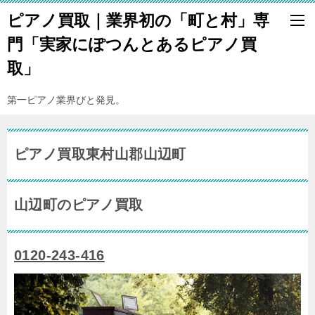
ピアノ買取｜業界初の「町と村」専
門「実家にぽつんとあるピアノ買
取」
第一ピアノ業界びと発見。
ピアノ買取東村山郡山辺町
山辺町のピアノ買取
0120-243-416