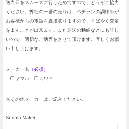
送当日をスムーズに行うためですので、どうぞご協力
ください。弊社の一番の売りは、ベテランの調律師が
お客様からの電話を直接取りますので、すばやく査定
を出すことが出来ます。また運送の動線などにも詳し
いので、適切なご助言をさせて頂けます。宜しくお願
い申し上げます。
メーカー名
（必須）
ヤマハ
カワイ
※その他メーカーはご記入ください。
Sonota Maker