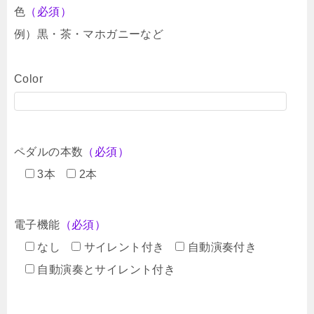
色
（必須）
例）黒・茶・マホガニーなど
Color
ペダルの本数
（必須）
3本
2本
電子機能
（必須）
なし
サイレント付き
自動演奏付き
自動演奏とサイレント付き