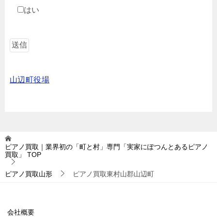
はい
山辺町役場
ピアノ買取｜業界初の「町と村」専門「実家にぽつんとあるピアノ
買取」
TOP
ピアノ買取山形
ピアノ買取東村山郡山辺町
会社概要