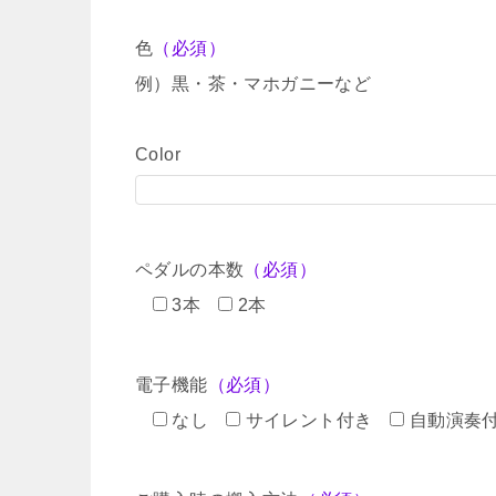
色
（必須）
例）黒・茶・マホガニーなど
Color
ペダルの本数
（必須）
3本
2本
電子機能
（必須）
なし
サイレント付き
自動演奏