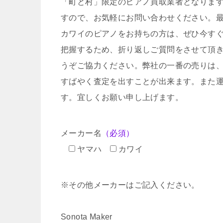
「町と村」限定のピアノ買取業者となりま
すので、お気軽にお問い合わせください。
カワイのピアノをお持ちの方は、ぜひ今す
把握するため、折り返しご質問をさせて頂
うぞご協力ください。弊社の一番の売りは
すばやく査定を出すことが出来ます。また
す。宜しくお願い申し上げます。
メーカー名
（必須）
ヤマハ
カワイ
※その他メーカーはご記入ください。
Sonota Maker