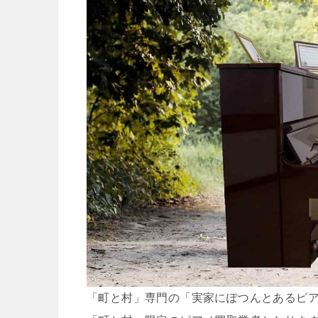
「町と村」専門の「実家にぽつんとあるピ