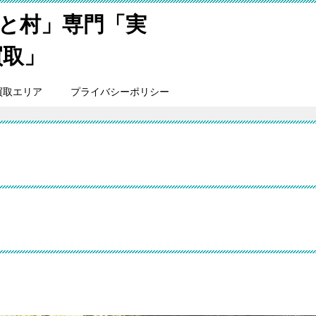
と村」専門「実
買取」
買取エリア
プライバシーポリシー