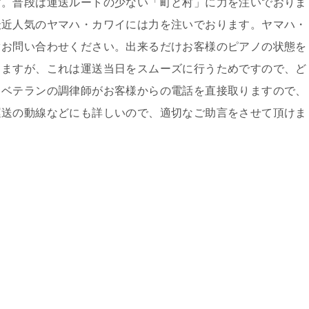
す。普段は運送ルートの少ない「町と村」に力を注いでおりま
最近人気のヤマハ・カワイには力を注いでおります。ヤマハ・
ぐお問い合わせください。出来るだけお客様のピアノの状態を
きますが、これは運送当日をスムーズに行うためですので、ど
、ベテランの調律師がお客様からの電話を直接取りますので、
運送の動線などにも詳しいので、適切なご助言をさせて頂けま