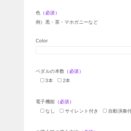
色
（必須）
例）黒・茶・マホガニーなど
Color
ペダルの本数
（必須）
3本
2本
電子機能
（必須）
なし
サイレント付き
自動演奏