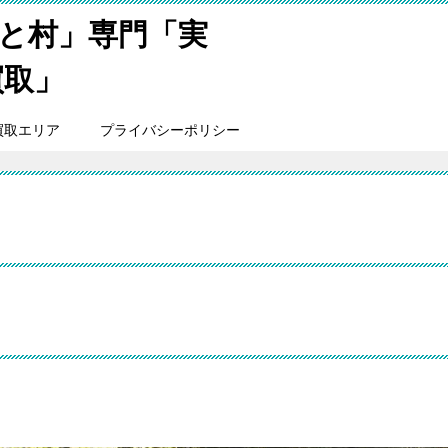
と村」専門「実
買取」
買取エリア
プライバシーポリシー