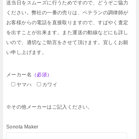
送当日をスムーズに行うためですので、どうぞご協力
ください。弊社の一番の売りは、ベテランの調律師が
お客様からの電話を直接取りますので、すばやく査定
を出すことが出来ます。また運送の動線などにも詳し
いので、適切なご助言をさせて頂けます。宜しくお願
い申し上げます。
メーカー名
（必須）
ヤマハ
カワイ
※その他メーカーはご記入ください。
Sonota Maker