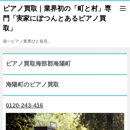
ピアノ買取｜業界初の「町と村」専
門「実家にぽつんとあるピアノ買
取」
第一ピアノ業界びと発見。
ピアノ買取海部郡海陽町
海陽町のピアノ買取
0120-243-416