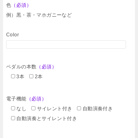
色
（必須）
例）黒・茶・マホガニーなど
Color
ペダルの本数
（必須）
3本
2本
電子機能
（必須）
なし
サイレント付き
自動演奏付き
自動演奏とサイレント付き