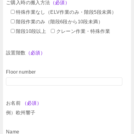
ご購入時の搬入方法
（必須）
特殊作業なし（ELV作業のみ・階段5段未満）
階段作業のみ（階段6段から10段未満）
階段10段以上
クレーン作業・特殊作業
設置階数
（必須）
Floor number
お名前
（必須）
例）欧州響子
Name