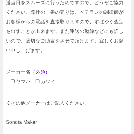
送当日をスムーズに行うためですので、どうぞご協力
ください。弊社の一番の売りは、ベテランの調律師が
お客様からの電話を直接取りますので、すばやく査定
を出すことが出来ます。また運送の動線などにも詳し
いので、適切なご助言をさせて頂けます。宜しくお願
い申し上げます。
メーカー名
（必須）
ヤマハ
カワイ
※その他メーカーはご記入ください。
Sonota Maker