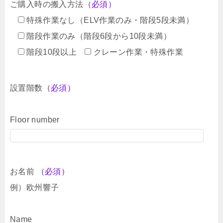
ご購入時の搬入方法
（必須）
特殊作業なし（ELV作業のみ・階段5段未満）
階段作業のみ（階段6段から10段未満）
階段10段以上
クレーン作業・特殊作業
設置階数
（必須）
Floor number
お名前
（必須）
例）欧州響子
Name