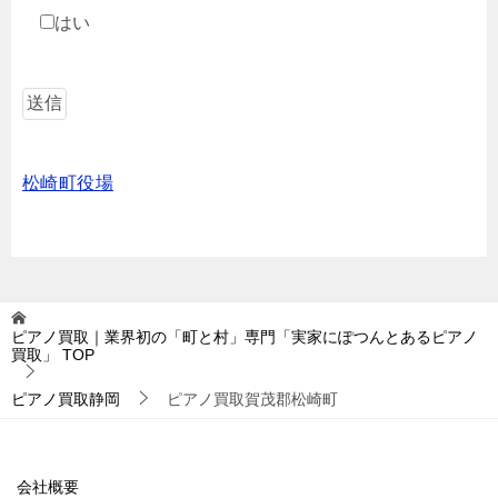
はい
松崎町役場
ピアノ買取｜業界初の「町と村」専門「実家にぽつんとあるピアノ
買取」
TOP
ピアノ買取静岡
ピアノ買取賀茂郡松崎町
会社概要