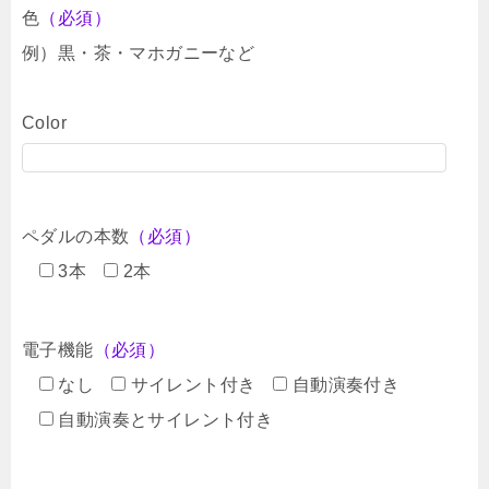
色
（必須）
例）黒・茶・マホガニーなど
Color
ペダルの本数
（必須）
3本
2本
電子機能
（必須）
なし
サイレント付き
自動演奏付き
自動演奏とサイレント付き