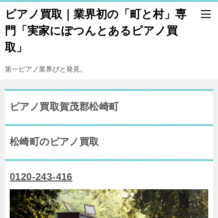
ピアノ買取｜業界初の「町と村」専
門「実家にぽつんとあるピアノ買
取」
第一ピアノ業界びと発見。
ピアノ買取賀茂郡松崎町
松崎町のピアノ買取
0120-243-416