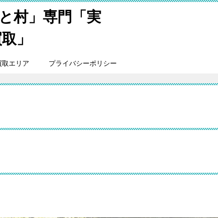
と村」専門「実
買取」
買取エリア
プライバシーポリシー