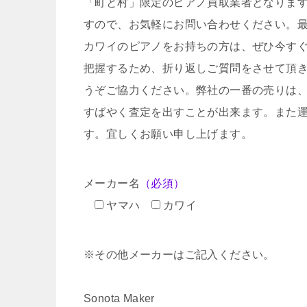
「町と村」限定のピアノ買取業者となりま
すので、お気軽にお問い合わせください。
カワイのピアノをお持ちの方は、ぜひ今す
把握するため、折り返しご質問をさせて頂
うぞご協力ください。弊社の一番の売りは
すばやく査定を出すことが出来ます。また
す。宜しくお願い申し上げます。
メーカー名
（必須）
ヤマハ
カワイ
※その他メーカーはご記入ください。
Sonota Maker