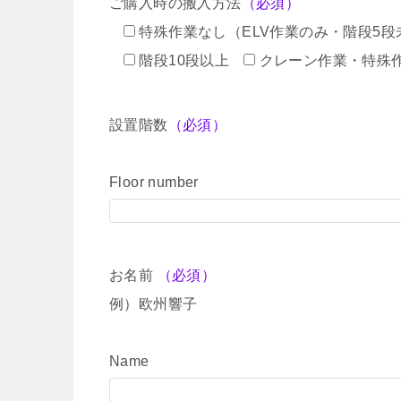
ご購入時の搬入方法
（必須）
特殊作業なし（ELV作業のみ・階段5段
階段10段以上
クレーン作業・特殊
設置階数
（必須）
Floor number
お名前
（必須）
例）欧州響子
Name