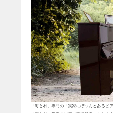
「町と村」専門の「実家にぽつんとあるピ