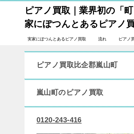
ピアノ買取｜業界初の「町
家にぽつんとあるピアノ
実家にぽつんとあるピアノ買取
流れ
ピアノ
ピアノ買取比企郡嵐山町
嵐山町のピアノ買取
0120-243-416