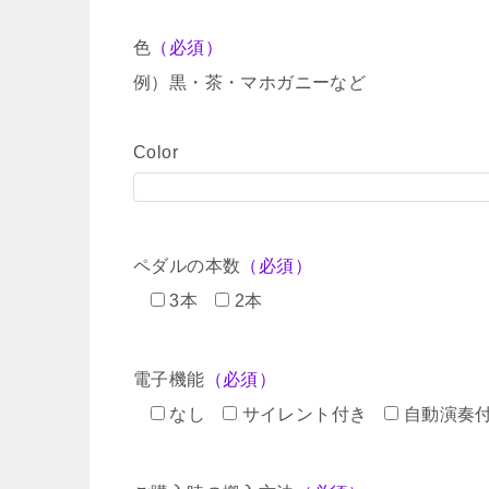
色
（必須）
例）黒・茶・マホガニーなど
Color
ペダルの本数
（必須）
3本
2本
電子機能
（必須）
なし
サイレント付き
自動演奏