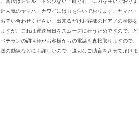
す。普段は運送ルートの少ない「町と村」に力を注いでおりま
最近人気のヤマハ・カワイには力を注いでおります。ヤマハ・
ぐお問い合わせください。出来るだけお客様のピアノの状態を
きますが、これは運送当日をスムーズに行うためですので、ど
、ベテランの調律師がお客様からの電話を直接取りますので、
運送の動線などにも詳しいので、適切なご助言をさせて頂けま