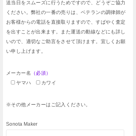
送当日をスムーズに行うためですので、どうぞご協力
ください。弊社の一番の売りは、ベテランの調律師が
お客様からの電話を直接取りますので、すばやく査定
を出すことが出来ます。また運送の動線などにも詳し
いので、適切なご助言をさせて頂けます。宜しくお願
い申し上げます。
メーカー名
（必須）
ヤマハ
カワイ
※その他メーカーはご記入ください。
Sonota Maker