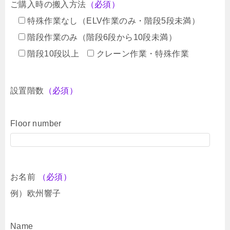
ご購入時の搬入方法
（必須）
特殊作業なし（ELV作業のみ・階段5段未満）
階段作業のみ（階段6段から10段未満）
階段10段以上
クレーン作業・特殊作業
設置階数
（必須）
Floor number
お名前
（必須）
例）欧州響子
Name