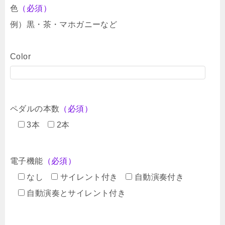
色
（必須）
例）黒・茶・マホガニーなど
Color
ペダルの本数
（必須）
3本
2本
電子機能
（必須）
なし
サイレント付き
自動演奏付き
自動演奏とサイレント付き