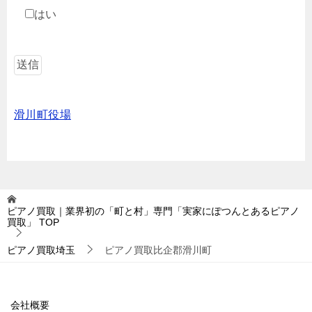
はい
滑川町役場
ピアノ買取｜業界初の「町と村」専門「実家にぽつんとあるピアノ
買取」
TOP
ピアノ買取埼玉
ピアノ買取比企郡滑川町
会社概要