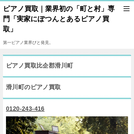
ピアノ買取｜業界初の「町と村」専
門「実家にぽつんとあるピアノ買
取」
第一ピアノ業界びと発見。
ピアノ買取比企郡滑川町
滑川町のピアノ買取
0120-243-416