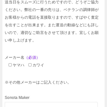
送当日をスムーズに行うためですので、どうぞご協力
ください。弊社の一番の売りは、ベテランの調律師が
お客様からの電話を直接取りますので、すばやく査定
を出すことが出来ます。また運送の動線などにも詳し
いので、適切なご助言をさせて頂けます。宜しくお願
い申し上げます。
メーカー名
（必須）
ヤマハ
カワイ
※その他メーカーはご記入ください。
Sonota Maker