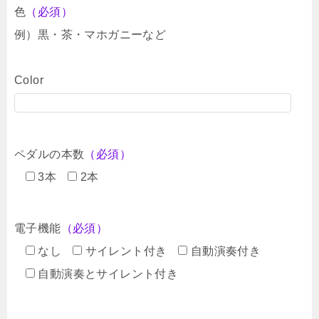
色
（必須）
例）黒・茶・マホガニーなど
Color
ペダルの本数
（必須）
3本
2本
電子機能
（必須）
なし
サイレント付き
自動演奏付き
自動演奏とサイレント付き