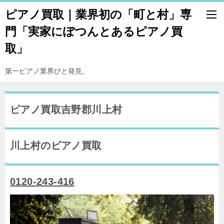
ピアノ買取｜業界初の「町と村」専
門「実家にぽつんとあるピアノ買
取」
第一ピアノ業界びと発見。
ピアノ買取吉野郡川上村
川上村のピアノ買取
0120-243-416