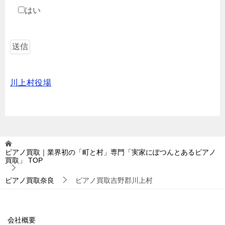
はい
川上村役場
ピアノ買取｜業界初の「町と村」専門「実家にぽつんとあるピアノ
買取」
TOP
ピアノ買取奈良
ピアノ買取吉野郡川上村
会社概要