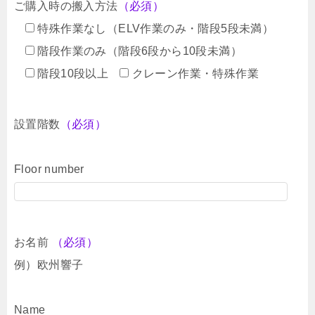
ご購入時の搬入方法
（必須）
特殊作業なし（ELV作業のみ・階段5段未満）
階段作業のみ（階段6段から10段未満）
階段10段以上
クレーン作業・特殊作業
設置階数
（必須）
Floor number
お名前
（必須）
例）欧州響子
Name