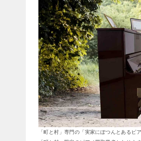
「町と村」専門の「実家にぽつんとあるピ