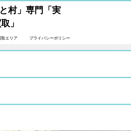
と村」専門「実
買取」
買取エリア
プライバシーポリシー