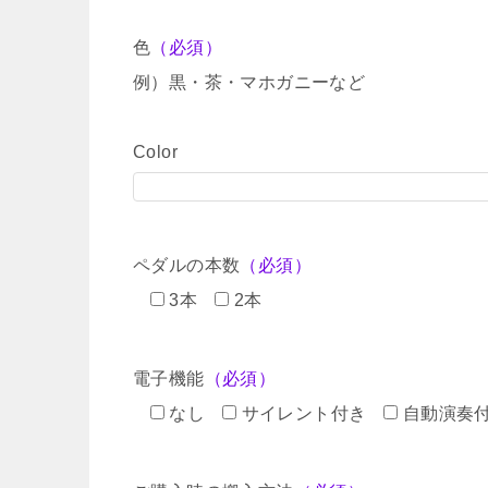
色
（必須）
例）黒・茶・マホガニーなど
Color
ペダルの本数
（必須）
3本
2本
電子機能
（必須）
なし
サイレント付き
自動演奏