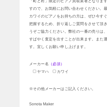
「町と村」限定のピアノ買取業者となりま
すので、お気軽にお問い合わせください。
カワイのピアノをお持ちの方は、ぜひ今す
把握するため、折り返しご質問をさせて頂
うぞご協力ください。弊社の一番の売りは
すばやく査定を出すことが出来ます。また
す。宜しくお願い申し上げます。
メーカー名
（必須）
ヤマハ
カワイ
※その他メーカーはご記入ください。
Sonota Maker