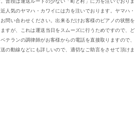
す。普段は運送ルートの少ない「町と村」に力を注いでおりま
最近人気のヤマハ・カワイには力を注いでおります。ヤマハ・
ぐお問い合わせください。出来るだけお客様のピアノの状態を
きますが、これは運送当日をスムーズに行うためですので、ど
、ベテランの調律師がお客様からの電話を直接取りますので、
運送の動線などにも詳しいので、適切なご助言をさせて頂けま