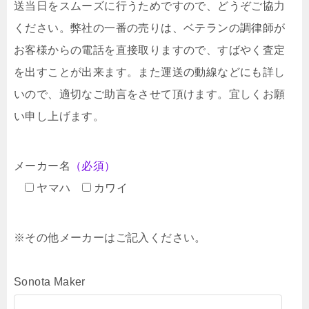
送当日をスムーズに行うためですので、どうぞご協力
ください。弊社の一番の売りは、ベテランの調律師が
お客様からの電話を直接取りますので、すばやく査定
を出すことが出来ます。また運送の動線などにも詳し
いので、適切なご助言をさせて頂けます。宜しくお願
い申し上げます。
メーカー名
（必須）
ヤマハ
カワイ
※その他メーカーはご記入ください。
Sonota Maker