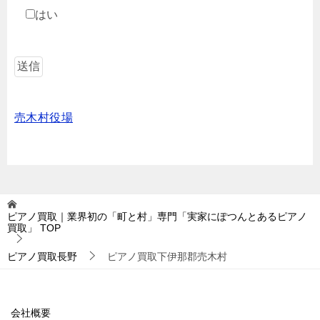
はい
売木村役場
ピアノ買取｜業界初の「町と村」専門「実家にぽつんとあるピアノ
買取」
TOP
ピアノ買取長野
ピアノ買取下伊那郡売木村
会社概要