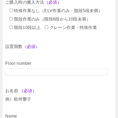
ご購入時の搬入方法
（必須）
特殊作業なし（ELV作業のみ・階段5段未満）
階段作業のみ（階段6段から10段未満）
階段10段以上
クレーン作業・特殊作業
設置階数
（必須）
Floor number
お名前
（必須）
例）欧州響子
Name