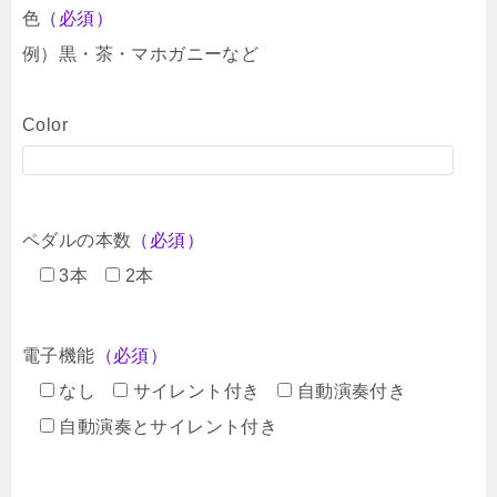
色
（必須）
例）黒・茶・マホガニーなど
Color
ペダルの本数
（必須）
3本
2本
電子機能
（必須）
なし
サイレント付き
自動演奏付き
自動演奏とサイレント付き