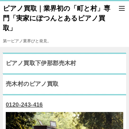
ピアノ買取｜業界初の「町と村」専
門「実家にぽつんとあるピアノ買
取」
第一ピアノ業界びと発見。
ピアノ買取下伊那郡売木村
売木村のピアノ買取
0120-243-416