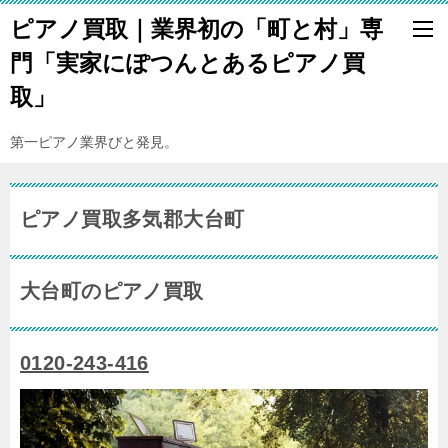
ピアノ買取｜業界初の「町と村」専
門「実家にぽつんとあるピアノ買
取」
第一ピアノ業界びと発見。
ピアノ買取多気郡大台町
大台町のピアノ買取
0120-243-416