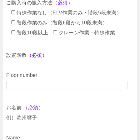
ご購入時の搬入方法
（必須）
特殊作業なし（ELV作業のみ・階段5段未満）
階段作業のみ（階段6段から10段未満）
階段10段以上
クレーン作業・特殊作業
設置階数
（必須）
Floor number
お名前
（必須）
例）欧州響子
Name