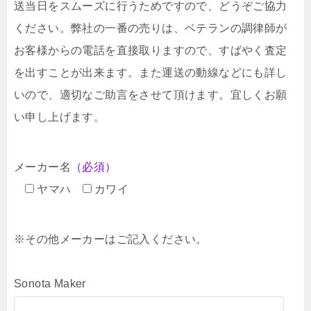
送当日をスムーズに行うためですので、どうぞご協力
ください。弊社の一番の売りは、ベテランの調律師が
お客様からの電話を直接取りますので、すばやく査定
を出すことが出来ます。また運送の動線などにも詳し
いので、適切なご助言をさせて頂けます。宜しくお願
い申し上げます。
メーカー名
（必須）
ヤマハ
カワイ
※その他メーカーはご記入ください。
Sonota Maker