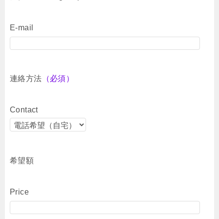
E-mail
連絡方法
（必須）
Contact
希望額
Price