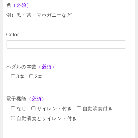
色
（必須）
例）黒・茶・マホガニーなど
Color
ペダルの本数
（必須）
3本
2本
電子機能
（必須）
なし
サイレント付き
自動演奏付き
自動演奏とサイレント付き