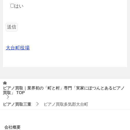
はい
大台町役場
ピアノ買取｜業界初の「町と村」専門「実家にぽつんとあるピアノ
買取」
TOP
ピアノ買取三重
ピアノ買取多気郡大台町
会社概要