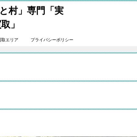
と村」専門「実
買取」
買取エリア
プライバシーポリシー