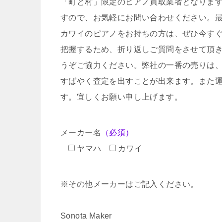
「町と村」限定のピアノ買取業者となりま
すので、お気軽にお問い合わせください。
カワイのピアノをお持ちの方は、ぜひ今す
把握するため、折り返しご質問をさせて頂
うぞご協力ください。弊社の一番の売りは
すばやく査定を出すことが出来ます。また
す。宜しくお願い申し上げます。
メーカー名
（必須）
ヤマハ
カワイ
※その他メーカーはご記入ください。
Sonota Maker