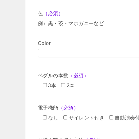
色
（必須）
例）黒・茶・マホガニーなど
Color
ペダルの本数
（必須）
3本
2本
電子機能
（必須）
なし
サイレント付き
自動演奏