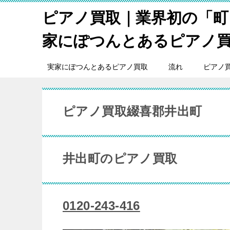
ピアノ買取｜業界初の「町
家にぽつんとあるピアノ
実家にぽつんとあるピアノ買取
流れ
ピアノ
ピアノ買取綴喜郡井出町
井出町のピアノ買取
0120-243-416