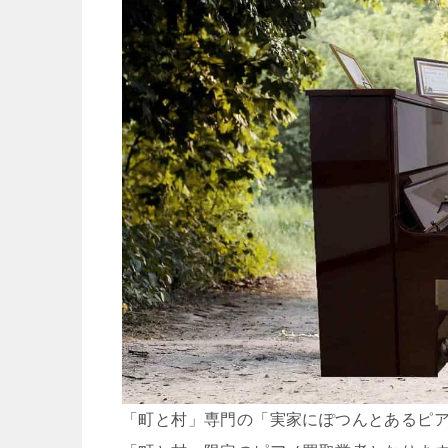
「町と村」専門の「実家にぽつんとあるピ