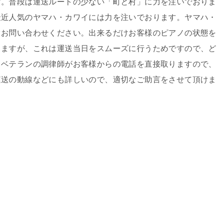
す。普段は運送ルートの少ない「町と村」に力を注いでおりま
最近人気のヤマハ・カワイには力を注いでおります。ヤマハ・
ぐお問い合わせください。出来るだけお客様のピアノの状態を
きますが、これは運送当日をスムーズに行うためですので、ど
、ベテランの調律師がお客様からの電話を直接取りますので、
運送の動線などにも詳しいので、適切なご助言をさせて頂けま