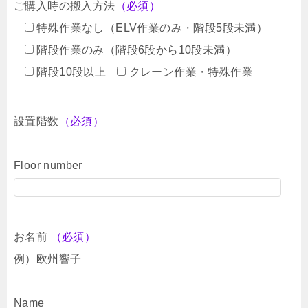
ご購入時の搬入方法
（必須）
特殊作業なし（ELV作業のみ・階段5段未満）
階段作業のみ（階段6段から10段未満）
階段10段以上
クレーン作業・特殊作業
設置階数
（必須）
Floor number
お名前
（必須）
例）欧州響子
Name