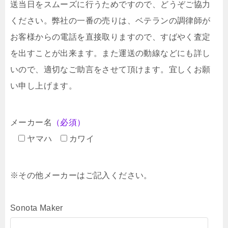
送当日をスムーズに行うためですので、どうぞご協力
ください。弊社の一番の売りは、ベテランの調律師が
お客様からの電話を直接取りますので、すばやく査定
を出すことが出来ます。また運送の動線などにも詳し
いので、適切なご助言をさせて頂けます。宜しくお願
い申し上げます。
メーカー名
（必須）
ヤマハ
カワイ
※その他メーカーはご記入ください。
Sonota Maker