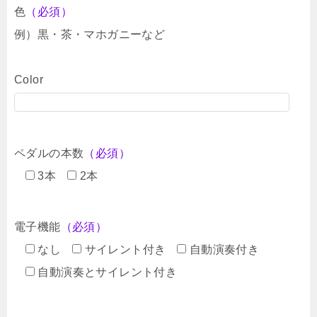
色
（必須）
例）黒・茶・マホガニーなど
Color
ペダルの本数
（必須）
3本
2本
電子機能
（必須）
なし
サイレント付き
自動演奏付き
自動演奏とサイレント付き