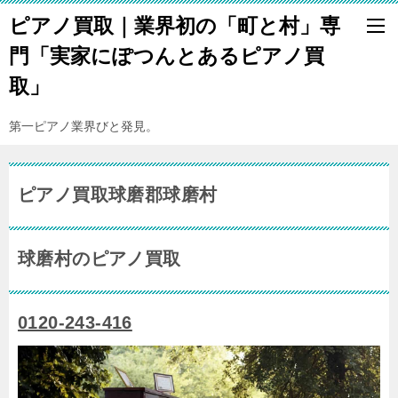
ピアノ買取｜業界初の「町と村」専
門「実家にぽつんとあるピアノ買
取」
第一ピアノ業界びと発見。
ピアノ買取球磨郡球磨村
球磨村のピアノ買取
0120-243-416