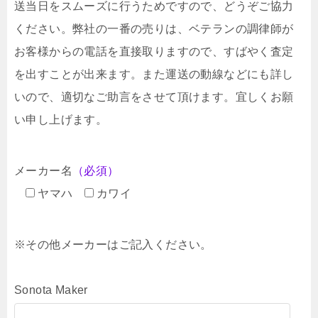
送当日をスムーズに行うためですので、どうぞご協力
ください。弊社の一番の売りは、ベテランの調律師が
お客様からの電話を直接取りますので、すばやく査定
を出すことが出来ます。また運送の動線などにも詳し
いので、適切なご助言をさせて頂けます。宜しくお願
い申し上げます。
メーカー名
（必須）
ヤマハ
カワイ
※その他メーカーはご記入ください。
Sonota Maker