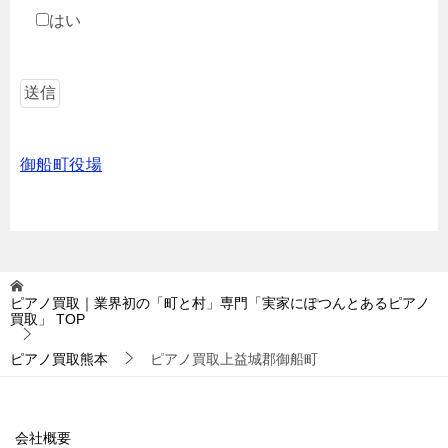
はい
御船町役場
ピアノ買取｜業界初の「町と村」専門「実家にぽつんとあるピアノ
買取」
TOP
ピアノ買取熊本
ピアノ買取上益城郡御船町
会社概要