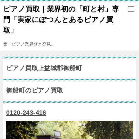
ピアノ買取｜業界初の「町と村」専
門「実家にぽつんとあるピアノ買
取」
第一ピアノ業界びと発見。
ピアノ買取上益城郡御船町
御船町のピアノ買取
0120-243-416