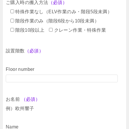
ご購入時の搬入方法
（必須）
特殊作業なし（ELV作業のみ・階段5段未満）
階段作業のみ（階段6段から10段未満）
階段10段以上
クレーン作業・特殊作業
設置階数
（必須）
Floor number
お名前
（必須）
例）欧州響子
Name