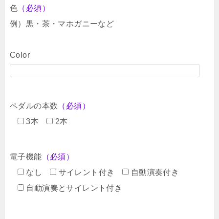
色
（必須）
例）黒・茶・マホガニーなど
Color
ペダルの本数
（必須）
3本
2本
電子機能
（必須）
なし
サイレント付き
自動演奏付き
自動演奏とサイレント付き