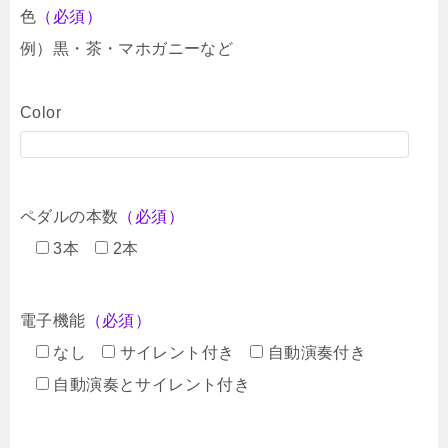
色
（必須）
例）黒・茶・マホガニーなど
Color
ペダルの本数
（必須）
3本
2本
電子機能
（必須）
なし
サイレント付き
自動演奏付き
自動演奏とサイレント付き