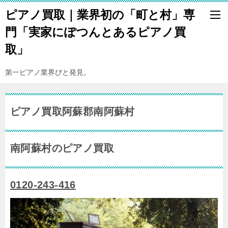
ピアノ買取｜業界初の「町と村」専
門「実家にぽつんとあるピアノ買
取」
第一ピアノ業界びと発見。
ピアノ買取阿蘇郡南阿蘇村
南阿蘇村のピアノ買取
0120-243-416