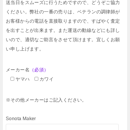
送当日をスムーズに行うためですので、どうぞご協力
ください。弊社の一番の売りは、ベテランの調律師が
お客様からの電話を直接取りますので、すばやく査定
を出すことが出来ます。また運送の動線などにも詳し
いので、適切なご助言をさせて頂けます。宜しくお願
い申し上げます。
メーカー名
（必須）
ヤマハ
カワイ
※その他メーカーはご記入ください。
Sonota Maker