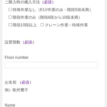
ご購入時の搬入方法
（必須）
特殊作業なし（ELV作業のみ・階段5段未満）
階段作業のみ（階段6段から10段未満）
階段10段以上
クレーン作業・特殊作業
設置階数
（必須）
Floor number
お名前
（必須）
例）欧州響子
Name