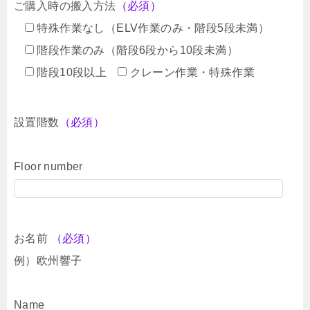
ご購入時の搬入方法
（必須）
特殊作業なし（ELV作業のみ・階段5段未満）
階段作業のみ（階段6段から10段未満）
階段10段以上
クレーン作業・特殊作業
設置階数
（必須）
Floor number
お名前
（必須）
例）欧州響子
Name