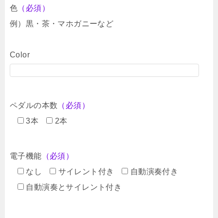
色
（必須）
例）黒・茶・マホガニーなど
Color
ペダルの本数
（必須）
3本
2本
電子機能
（必須）
なし
サイレント付き
自動演奏付き
自動演奏とサイレント付き