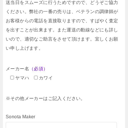
送当日をスムーズに行うためですので、どうぞご協力
ください。弊社の一番の売りは、ベテランの調律師が
お客様からの電話を直接取りますので、すばやく査定
を出すことが出来ます。また運送の動線などにも詳し
いので、適切なご助言をさせて頂けます。宜しくお願
い申し上げます。
メーカー名
（必須）
ヤマハ
カワイ
※その他メーカーはご記入ください。
Sonota Maker