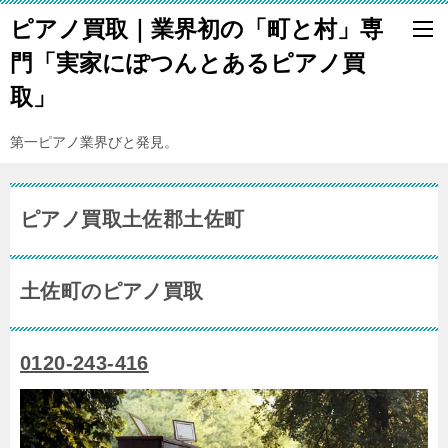
ピアノ買取｜業界初の「町と村」専
門「実家にぽつんとあるピアノ買
取」
第一ピアノ業界びと発見。
ピアノ買取土佐郡土佐町
土佐町のピアノ買取
0120-243-416