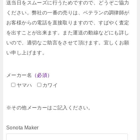
送当日をスムーズに行うためですので、どうぞご協力
ください。弊社の一番の売りは、ベテランの調律師が
お客様からの電話を直接取りますので、すばやく査定
を出すことが出来ます。また運送の動線などにも詳し
いので、適切なご助言をさせて頂けます。宜しくお願
い申し上げます。
メーカー名
（必須）
ヤマハ
カワイ
※その他メーカーはご記入ください。
Sonota Maker