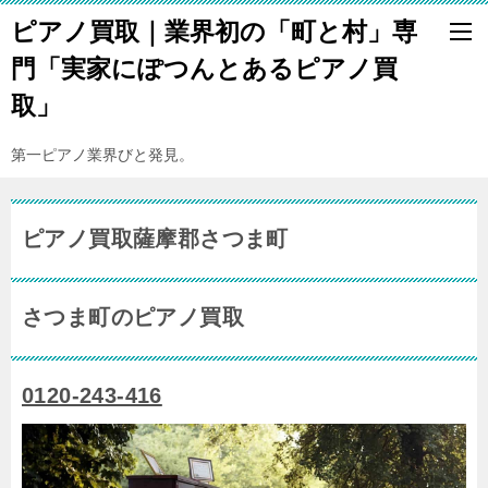
ピアノ買取｜業界初の「町と村」専
門「実家にぽつんとあるピアノ買
取」
第一ピアノ業界びと発見。
ピアノ買取薩摩郡さつま町
さつま町のピアノ買取
0120-243-416