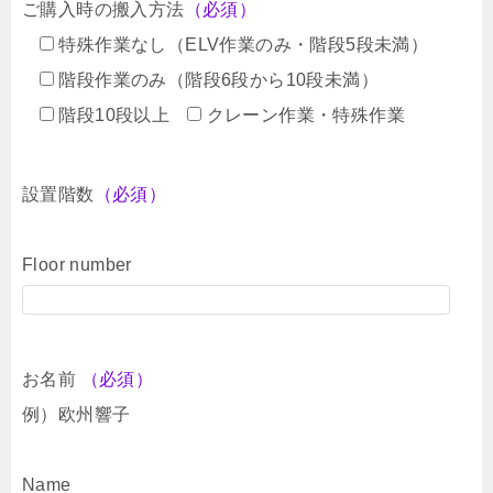
ご購入時の搬入方法
（必須）
特殊作業なし（ELV作業のみ・階段5段未満）
階段作業のみ（階段6段から10段未満）
階段10段以上
クレーン作業・特殊作業
設置階数
（必須）
Floor number
お名前
（必須）
例）欧州響子
Name