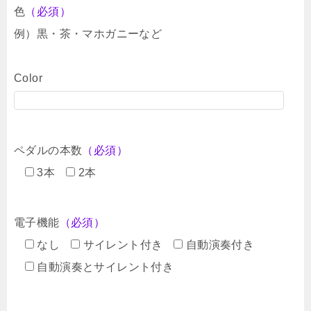
色
（必須）
例）黒・茶・マホガニーなど
Color
ペダルの本数
（必須）
3本
2本
電子機能
（必須）
なし
サイレント付き
自動演奏付き
自動演奏とサイレント付き