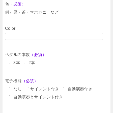
色
（必須）
例）黒・茶・マホガニーなど
Color
ペダルの本数
（必須）
3本
2本
電子機能
（必須）
なし
サイレント付き
自動演奏付き
自動演奏とサイレント付き