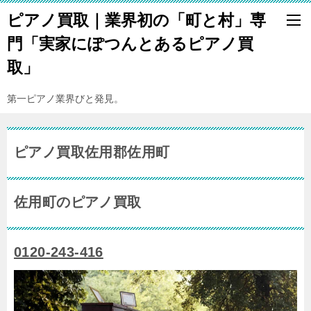
ピアノ買取｜業界初の「町と村」専
門「実家にぽつんとあるピアノ買
取」
第一ピアノ業界びと発見。
ピアノ買取佐用郡佐用町
佐用町のピアノ買取
0120-243-416