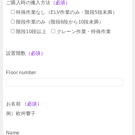
ご購入時の搬入方法
（必須）
特殊作業なし（ELV作業のみ・階段5段未満）
階段作業のみ（階段6段から10段未満）
階段10段以上
クレーン作業・特殊作業
設置階数
（必須）
Floor number
お名前
（必須）
例）欧州響子
Name