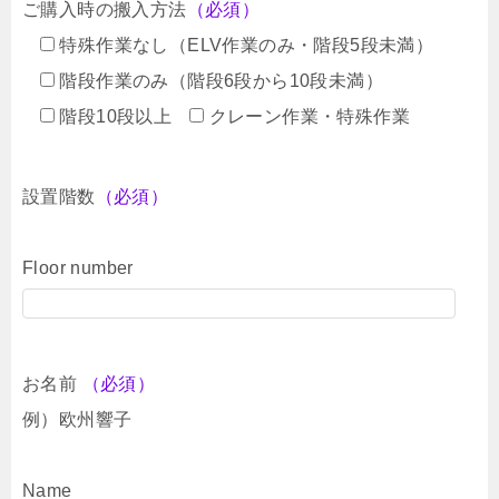
ご購入時の搬入方法
（必須）
特殊作業なし（ELV作業のみ・階段5段未満）
階段作業のみ（階段6段から10段未満）
階段10段以上
クレーン作業・特殊作業
設置階数
（必須）
Floor number
お名前
（必須）
例）欧州響子
Name