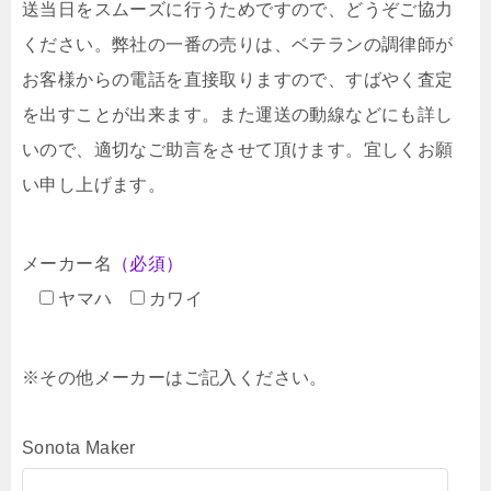
送当日をスムーズに行うためですので、どうぞご協力
ください。弊社の一番の売りは、ベテランの調律師が
お客様からの電話を直接取りますので、すばやく査定
を出すことが出来ます。また運送の動線などにも詳し
いので、適切なご助言をさせて頂けます。宜しくお願
い申し上げます。
メーカー名
（必須）
ヤマハ
カワイ
※その他メーカーはご記入ください。
Sonota Maker