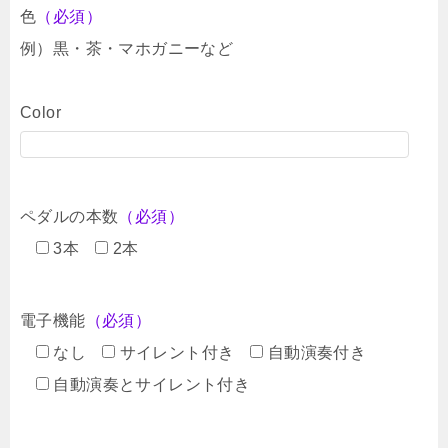
色
（必須）
例）黒・茶・マホガニーなど
Color
ペダルの本数
（必須）
3本
2本
電子機能
（必須）
なし
サイレント付き
自動演奏付き
自動演奏とサイレント付き