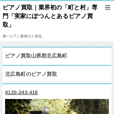
ピアノ買取｜業界初の「町と村」専
門「実家にぽつんとあるピアノ買
取」
第一ピアノ業界びと発見。
ピアノ買取山県郡北広島町
北広島町のピアノ買取
0120-243-416