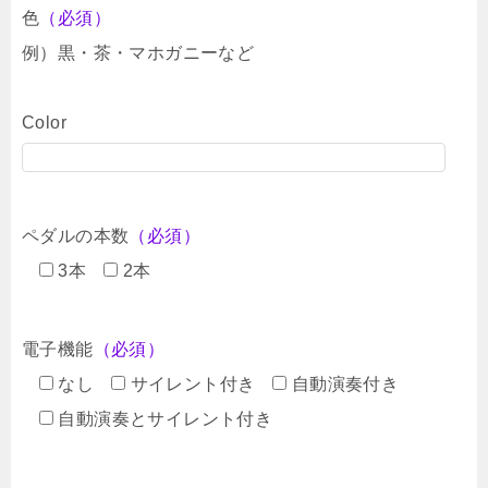
色
（必須）
例）黒・茶・マホガニーなど
Color
ペダルの本数
（必須）
3本
2本
電子機能
（必須）
なし
サイレント付き
自動演奏付き
自動演奏とサイレント付き