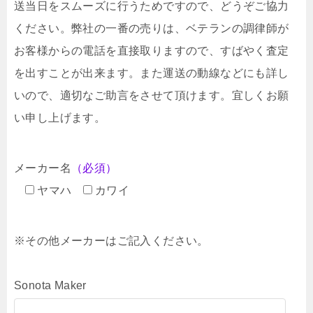
送当日をスムーズに行うためですので、どうぞご協力
ください。弊社の一番の売りは、ベテランの調律師が
お客様からの電話を直接取りますので、すばやく査定
を出すことが出来ます。また運送の動線などにも詳し
いので、適切なご助言をさせて頂けます。宜しくお願
い申し上げます。
メーカー名
（必須）
ヤマハ
カワイ
※その他メーカーはご記入ください。
Sonota Maker