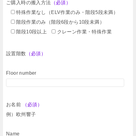
ご購入時の搬入方法
（必須）
特殊作業なし（ELV作業のみ・階段5段未満）
階段作業のみ（階段6段から10段未満）
階段10段以上
クレーン作業・特殊作業
設置階数
（必須）
Floor number
お名前
（必須）
例）欧州響子
Name