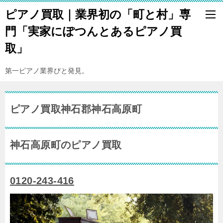
ピアノ買取｜業界初の「町と村」専
門「実家にぽつんとあるピアノ買
取」
第一ピアノ業界びと発見。
ピアノ買取神石郡神石高原町
神石高原町のピアノ買取
0120-243-416