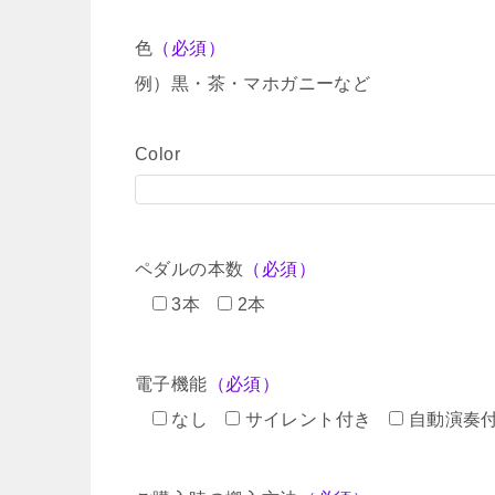
色
（必須）
例）黒・茶・マホガニーなど
Color
ペダルの本数
（必須）
3本
2本
電子機能
（必須）
なし
サイレント付き
自動演奏