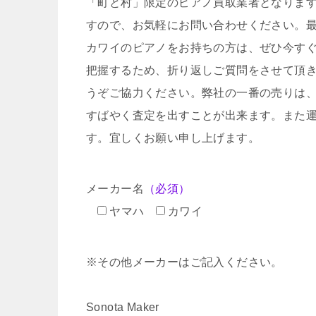
「町と村」限定のピアノ買取業者となりま
すので、お気軽にお問い合わせください。
カワイのピアノをお持ちの方は、ぜひ今す
把握するため、折り返しご質問をさせて頂
うぞご協力ください。弊社の一番の売りは
すばやく査定を出すことが出来ます。また
す。宜しくお願い申し上げます。
メーカー名
（必須）
ヤマハ
カワイ
※その他メーカーはご記入ください。
Sonota Maker