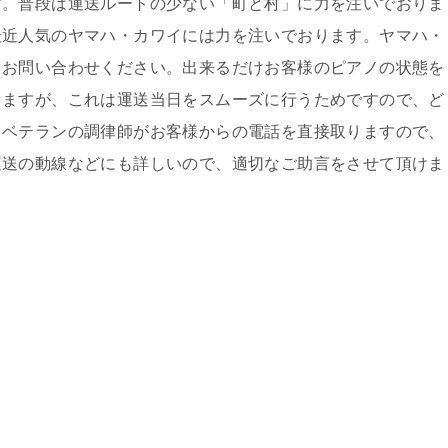
す。普段は運送ルートの少ない「町と村」に力を注いでおりま
最近人気のヤマハ・カワイには力を注いでおります。ヤマハ・
ぐお問い合わせください。出来るだけお客様のピアノの状態を
きますが、これは運送当日をスムーズに行うためですので、ど
、ベテランの調律師がお客様からの電話を直接取りますので、
運送の動線などにも詳しいので、適切なご助言をさせて頂けま