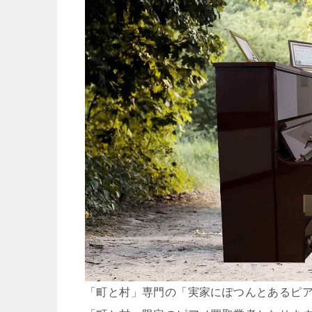
「町と村」専門の「実家にぽつんとあるピ