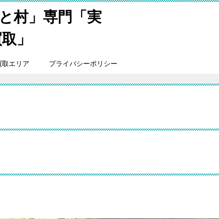
と村」専門「実
買取」
買取エリア
プライバシーポリシー