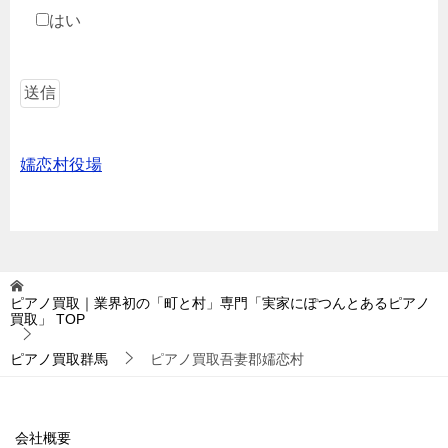
はい
嬬恋村役場
ピアノ買取｜業界初の「町と村」専門「実家にぽつんとあるピアノ
買取」
TOP
ピアノ買取群馬
ピアノ買取吾妻郡嬬恋村
会社概要