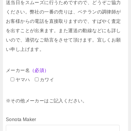
送当日をスムーズに行うためですので、どうぞご協力
ください。弊社の一番の売りは、ベテランの調律師が
お客様からの電話を直接取りますので、すばやく査定
を出すことが出来ます。また運送の動線などにも詳し
いので、適切なご助言をさせて頂けます。宜しくお願
い申し上げます。
メーカー名
（必須）
ヤマハ
カワイ
※その他メーカーはご記入ください。
Sonota Maker