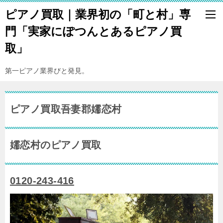
ピアノ買取｜業界初の「町と村」専
門「実家にぽつんとあるピアノ買
取」
第一ピアノ業界びと発見。
ピアノ買取吾妻郡嬬恋村
嬬恋村のピアノ買取
0120-243-416