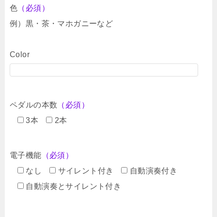
色
（必須）
例）黒・茶・マホガニーなど
Color
ペダルの本数
（必須）
3本
2本
電子機能
（必須）
なし
サイレント付き
自動演奏付き
自動演奏とサイレント付き