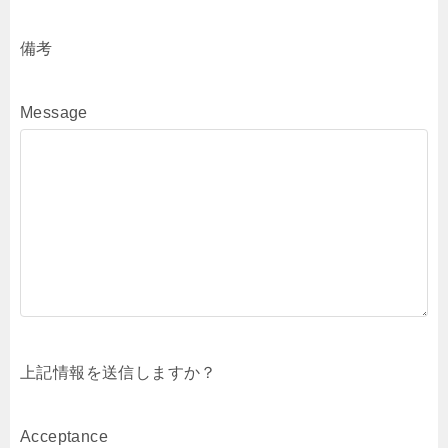
備考
Message
上記情報を送信しますか？
Acceptance