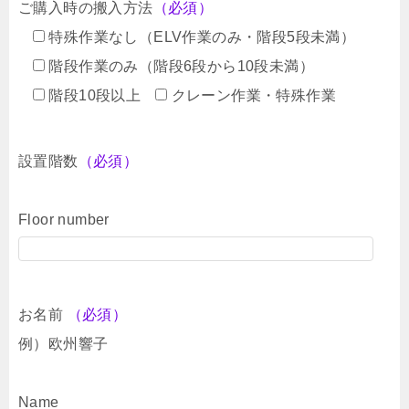
ご購入時の搬入方法
（必須）
特殊作業なし（ELV作業のみ・階段5段未満）
階段作業のみ（階段6段から10段未満）
階段10段以上
クレーン作業・特殊作業
設置階数
（必須）
Floor number
お名前
（必須）
例）欧州響子
Name