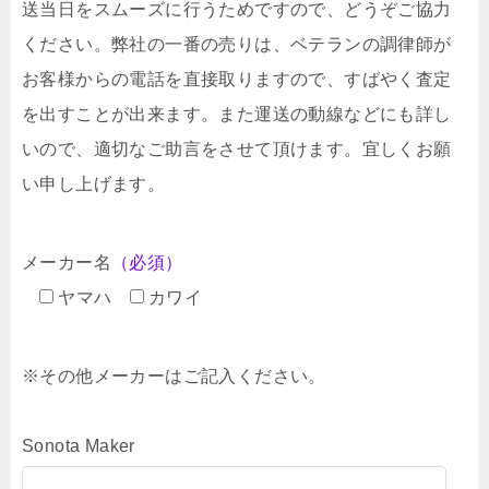
送当日をスムーズに行うためですので、どうぞご協力
ください。弊社の一番の売りは、ベテランの調律師が
お客様からの電話を直接取りますので、すばやく査定
を出すことが出来ます。また運送の動線などにも詳し
いので、適切なご助言をさせて頂けます。宜しくお願
い申し上げます。
メーカー名
（必須）
ヤマハ
カワイ
※その他メーカーはご記入ください。
Sonota Maker