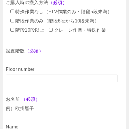
ご購入時の搬入方法
（必須）
特殊作業なし（ELV作業のみ・階段5段未満）
階段作業のみ（階段6段から10段未満）
階段10段以上
クレーン作業・特殊作業
設置階数
（必須）
Floor number
お名前
（必須）
例）欧州響子
Name