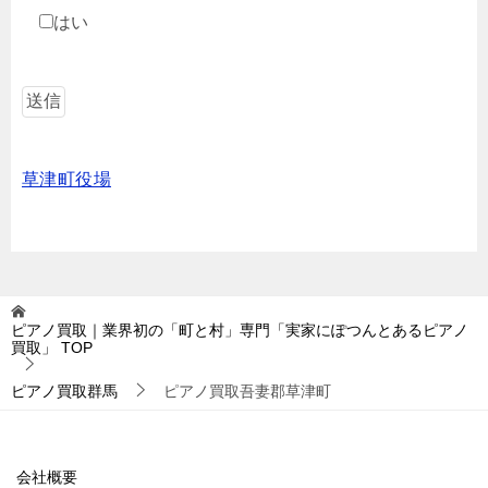
はい
草津町役場
ピアノ買取｜業界初の「町と村」専門「実家にぽつんとあるピアノ
買取」
TOP
ピアノ買取群馬
ピアノ買取吾妻郡草津町
会社概要