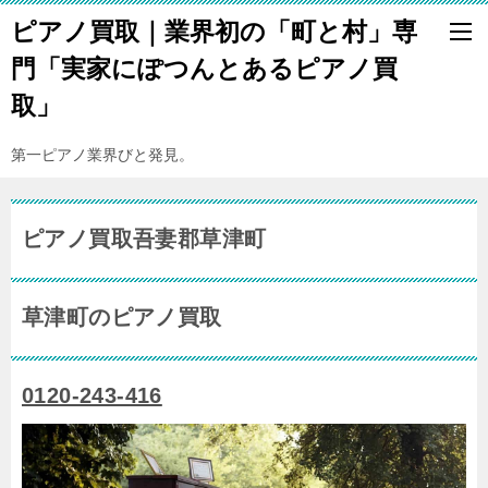
ピアノ買取｜業界初の「町と村」専
門「実家にぽつんとあるピアノ買
取」
第一ピアノ業界びと発見。
ピアノ買取吾妻郡草津町
草津町のピアノ買取
0120-243-416