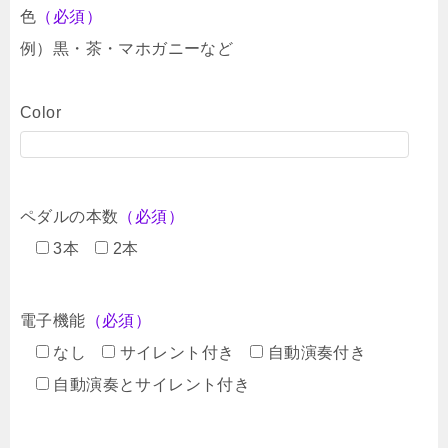
色
（必須）
例）黒・茶・マホガニーなど
Color
ペダルの本数
（必須）
3本
2本
電子機能
（必須）
なし
サイレント付き
自動演奏付き
自動演奏とサイレント付き