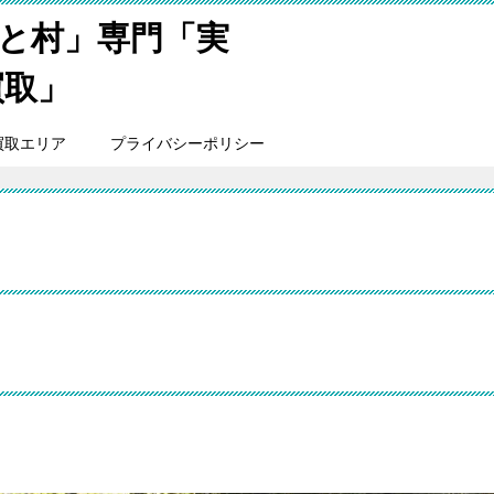
と村」専門「実
買取」
買取エリア
プライバシーポリシー