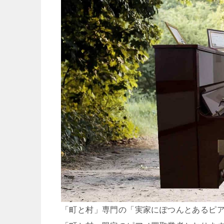
「町と村」専門の「実家にぽつんとあるピ