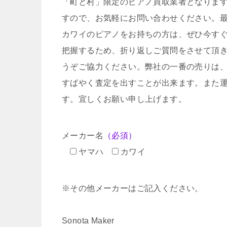
「町と村」限定のピアノ買取業者となりま
すので、お気軽にお問い合わせください。
カワイのピアノをお持ちの方は、ぜひ今す
把握するため、折り返しご質問をさせて頂
うぞご協力ください。弊社の一番の売りは
すばやく査定を出すことが出来ます。また
す。宜しくお願い申し上げます。
メーカー名
（必須）
ヤマハ
カワイ
※その他メーカーはご記入ください。
Sonota Maker