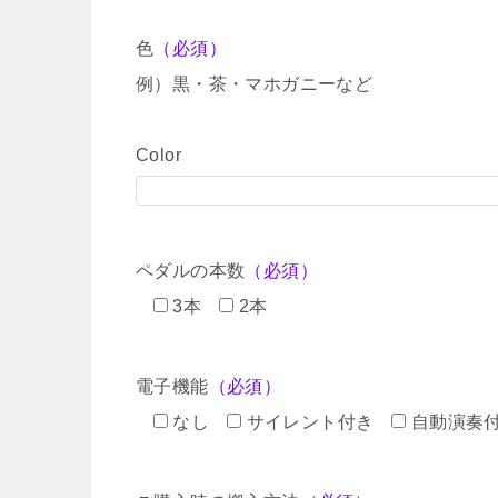
色
（必須）
例）黒・茶・マホガニーなど
Color
ペダルの本数
（必須）
3本
2本
電子機能
（必須）
なし
サイレント付き
自動演奏