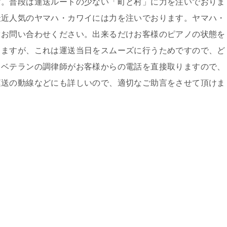
す。普段は運送ルートの少ない「町と村」に力を注いでおりま
最近人気のヤマハ・カワイには力を注いでおります。ヤマハ・
ぐお問い合わせください。出来るだけお客様のピアノの状態を
きますが、これは運送当日をスムーズに行うためですので、ど
、ベテランの調律師がお客様からの電話を直接取りますので、
運送の動線などにも詳しいので、適切なご助言をさせて頂けま