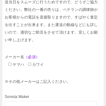
送当日をスムーズに行うためですので、どうぞご協力
ください。弊社の一番の売りは、ベテランの調律師が
お客様からの電話を直接取りますので、すばやく査定
を出すことが出来ます。また運送の動線などにも詳し
いので、適切なご助言をさせて頂けます。宜しくお願
い申し上げます。
メーカー名
（必須）
ヤマハ
カワイ
※その他メーカーはご記入ください。
Sonota Maker