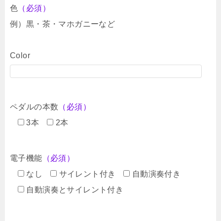
色
（必須）
例）黒・茶・マホガニーなど
Color
ペダルの本数
（必須）
3本
2本
電子機能
（必須）
なし
サイレント付き
自動演奏付き
自動演奏とサイレント付き