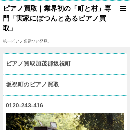
ピアノ買取｜業界初の「町と村」専
門「実家にぽつんとあるピアノ買
取」
第一ピアノ業界びと発見。
ピアノ買取加茂郡坂祝町
坂祝町のピアノ買取
0120-243-416