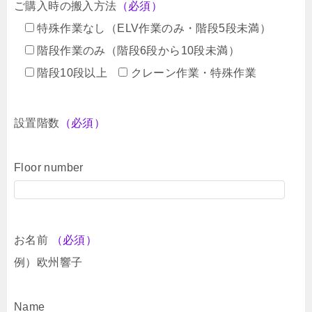
ご購入時の搬入方法
（必須）
特殊作業なし（ELV作業のみ・階段5段未満）
階段作業のみ（階段6段から10段未満）
階段10段以上
クレーン作業・特殊作業
設置階数
（必須）
Floor number
お名前
（必須）
例）欧州響子
Name