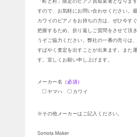
「町と村」限定のピアノ買取業者となりま
すので、お気軽にお問い合わせください。
カワイのピアノをお持ちの方は、ぜひ今す
把握するため、折り返しご質問をさせて頂
うぞご協力ください。弊社の一番の売りは
すばやく査定を出すことが出来ます。また
す。宜しくお願い申し上げます。
メーカー名
（必須）
ヤマハ
カワイ
※その他メーカーはご記入ください。
Sonota Maker