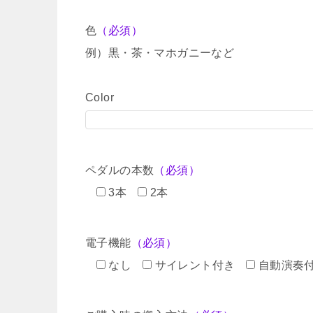
色
（必須）
例）黒・茶・マホガニーなど
Color
ペダルの本数
（必須）
3本
2本
電子機能
（必須）
なし
サイレント付き
自動演奏