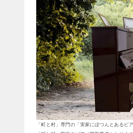
「町と村」専門の「実家にぽつんとあるピ