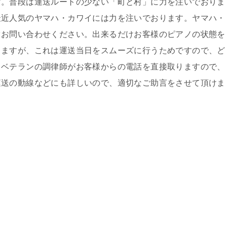
す。普段は運送ルートの少ない「町と村」に力を注いでおりま
最近人気のヤマハ・カワイには力を注いでおります。ヤマハ・
ぐお問い合わせください。出来るだけお客様のピアノの状態を
きますが、これは運送当日をスムーズに行うためですので、ど
、ベテランの調律師がお客様からの電話を直接取りますので、
運送の動線などにも詳しいので、適切なご助言をさせて頂けま