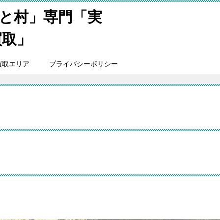
と村」専門「実
買取」
買取エリア
プライバシーポリシー