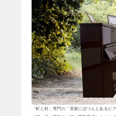
「町と村」専門の「実家にぽつんとあるピ