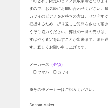
「町と村」限定のピアノ買取業者となりま
すので、お気軽にお問い合わせください。
カワイのピアノをお持ちの方は、ぜひ今す
把握するため、折り返しご質問をさせて頂
うぞご協力ください。弊社の一番の売りは
すばやく査定を出すことが出来ます。また
す。宜しくお願い申し上げます。
メーカー名
（必須）
ヤマハ
カワイ
※その他メーカーはご記入ください。
Sonota Maker