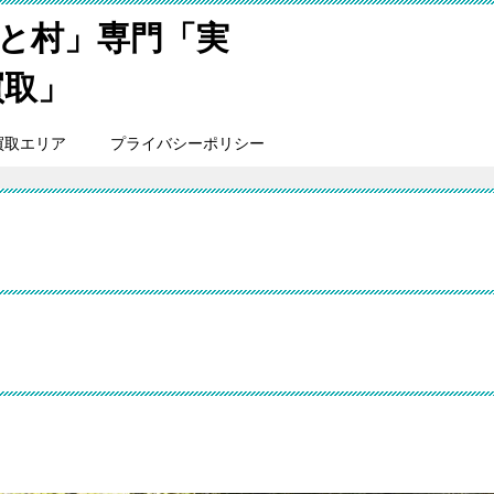
と村」専門「実
買取」
買取エリア
プライバシーポリシー