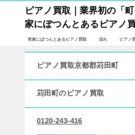
ピアノ買取｜業界初の「町
家にぽつんとあるピアノ
実家にぽつんとあるピアノ買取
流れ
ピアノ
ピアノ買取京都郡苅田町
苅田町のピアノ買取
0120-243-416