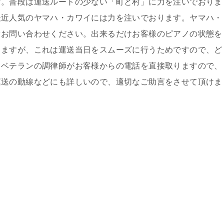
す。普段は運送ルートの少ない「町と村」に力を注いでおりま
最近人気のヤマハ・カワイには力を注いでおります。ヤマハ・
ぐお問い合わせください。出来るだけお客様のピアノの状態を
きますが、これは運送当日をスムーズに行うためですので、ど
、ベテランの調律師がお客様からの電話を直接取りますので、
運送の動線などにも詳しいので、適切なご助言をさせて頂けま