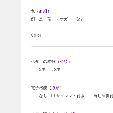
色
（必須）
例）黒・茶・マホガニーなど
Color
ペダルの本数
（必須）
3本
2本
電子機能
（必須）
なし
サイレント付き
自動演奏