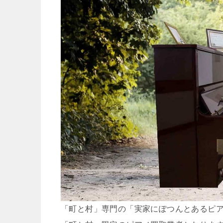
「町と村」専門の「実家にぽつんとあるピ