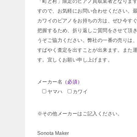
「町と村」限定のピアノ買取業者となりま
すので、お気軽にお問い合わせください。
カワイのピアノをお持ちの方は、ぜひ今す
把握するため、折り返しご質問をさせて頂
うぞご協力ください。弊社の一番の売りは
すばやく査定を出すことが出来ます。また
す。宜しくお願い申し上げます。
メーカー名
（必須）
ヤマハ
カワイ
※その他メーカーはご記入ください。
Sonota Maker