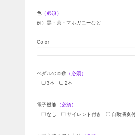
色
（必須）
例）黒・茶・マホガニーなど
Color
ペダルの本数
（必須）
3本
2本
電子機能
（必須）
なし
サイレント付き
自動演奏