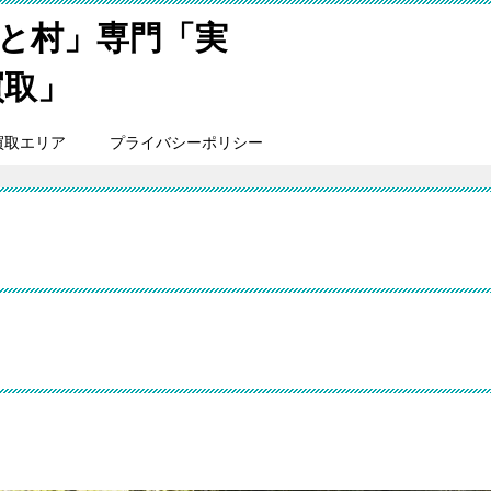
と村」専門「実
買取」
買取エリア
プライバシーポリシー