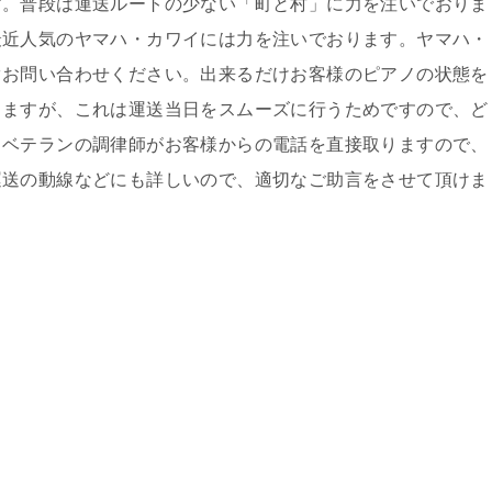
す。普段は運送ルートの少ない「町と村」に力を注いでおりま
最近人気のヤマハ・カワイには力を注いでおります。ヤマハ・
ぐお問い合わせください。出来るだけお客様のピアノの状態を
きますが、これは運送当日をスムーズに行うためですので、ど
、ベテランの調律師がお客様からの電話を直接取りますので、
運送の動線などにも詳しいので、適切なご助言をさせて頂けま