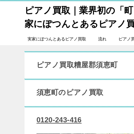
ピアノ買取｜業界初の「町
家にぽつんとあるピアノ
実家にぽつんとあるピアノ買取
流れ
ピアノ
ピアノ買取糟屋郡須恵町
須恵町のピアノ買取
0120-243-416