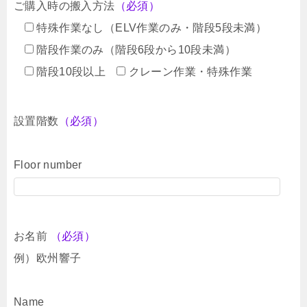
ご購入時の搬入方法
（必須）
特殊作業なし（ELV作業のみ・階段5段未満）
階段作業のみ（階段6段から10段未満）
階段10段以上
クレーン作業・特殊作業
設置階数
（必須）
Floor number
お名前
（必須）
例）欧州響子
Name