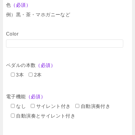
色
（必須）
例）黒・茶・マホガニーなど
Color
ペダルの本数
（必須）
3本
2本
電子機能
（必須）
なし
サイレント付き
自動演奏付き
自動演奏とサイレント付き