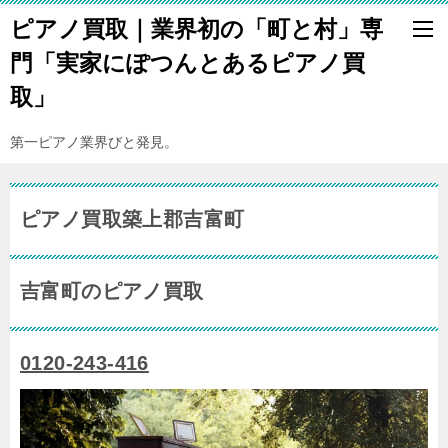
ピアノ買取｜業界初の「町と村」専
門「実家にぽつんとあるピアノ買
取」
第一ピアノ業界びと発見。
ピアノ買取築上郡吉富町
吉富町のピアノ買取
0120-243-416