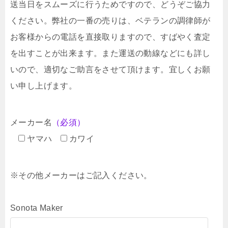
送当日をスムーズに行うためですので、どうぞご協力
ください。弊社の一番の売りは、ベテランの調律師が
お客様からの電話を直接取りますので、すばやく査定
を出すことが出来ます。また運送の動線などにも詳し
いので、適切なご助言をさせて頂けます。宜しくお願
い申し上げます。
メーカー名
（必須）
ヤマハ
カワイ
※その他メーカーはご記入ください。
Sonota Maker