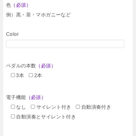
色
（必須）
例）黒・茶・マホガニーなど
Color
ペダルの本数
（必須）
3本
2本
電子機能
（必須）
なし
サイレント付き
自動演奏付き
自動演奏とサイレント付き