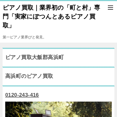
ピアノ買取｜業界初の「町と村」専
門「実家にぽつんとあるピアノ買
取」
第一ピアノ業界びと発見。
ピアノ買取大飯郡高浜町
高浜町のピアノ買取
0120-243-416