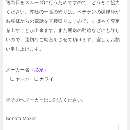
送当日をスムーズに行うためですので、どうぞご協力
ください。弊社の一番の売りは、ベテランの調律師が
お客様からの電話を直接取りますので、すばやく査定
を出すことが出来ます。また運送の動線などにも詳し
いので、適切なご助言をさせて頂けます。宜しくお願
い申し上げます。
メーカー名
（必須）
ヤマハ
カワイ
※その他メーカーはご記入ください。
Sonota Maker