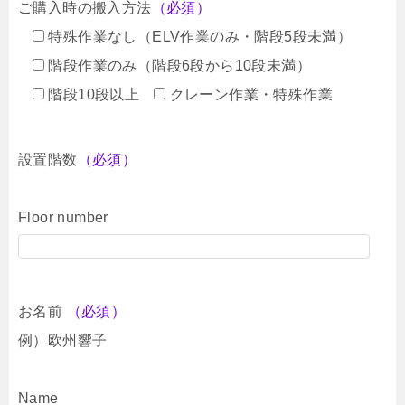
ご購入時の搬入方法
（必須）
特殊作業なし（ELV作業のみ・階段5段未満）
階段作業のみ（階段6段から10段未満）
階段10段以上
クレーン作業・特殊作業
設置階数
（必須）
Floor number
お名前
（必須）
例）欧州響子
Name