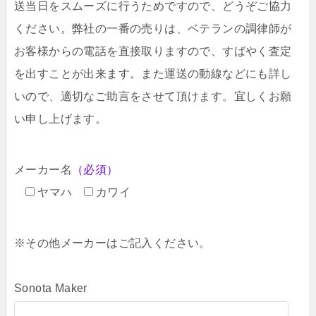
送当日をスムーズに行うためですので、どうぞご協力
ください。弊社の一番の売りは、ベテランの調律師が
お客様からの電話を直接取りますので、すばやく査定
を出すことが出来ます。また運送の動線などにも詳し
いので、適切なご助言をさせて頂けます。宜しくお願
い申し上げます。
メーカー名
（必須）
ヤマハ
カワイ
※その他メーカーはご記入ください。
Sonota Maker