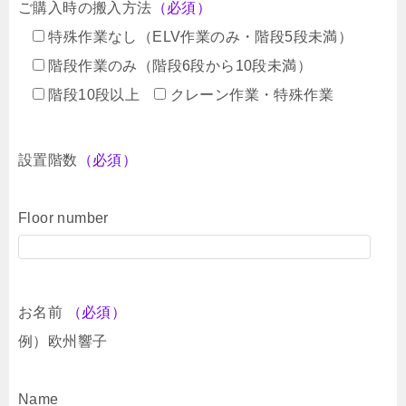
ご購入時の搬入方法
（必須）
特殊作業なし（ELV作業のみ・階段5段未満）
階段作業のみ（階段6段から10段未満）
階段10段以上
クレーン作業・特殊作業
設置階数
（必須）
Floor number
お名前
（必須）
例）欧州響子
Name