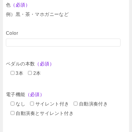
色
（必須）
例）黒・茶・マホガニーなど
Color
ペダルの本数
（必須）
3本
2本
電子機能
（必須）
なし
サイレント付き
自動演奏付き
自動演奏とサイレント付き