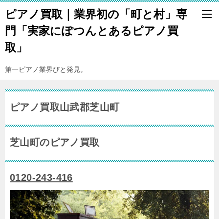
ピアノ買取｜業界初の「町と村」専
門「実家にぽつんとあるピアノ買
取」
第一ピアノ業界びと発見。
ピアノ買取山武郡芝山町
芝山町のピアノ買取
0120-243-416