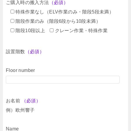
ご購入時の搬入方法
（必須）
特殊作業なし（ELV作業のみ・階段5段未満）
階段作業のみ（階段6段から10段未満）
階段10段以上
クレーン作業・特殊作業
設置階数
（必須）
Floor number
お名前
（必須）
例）欧州響子
Name