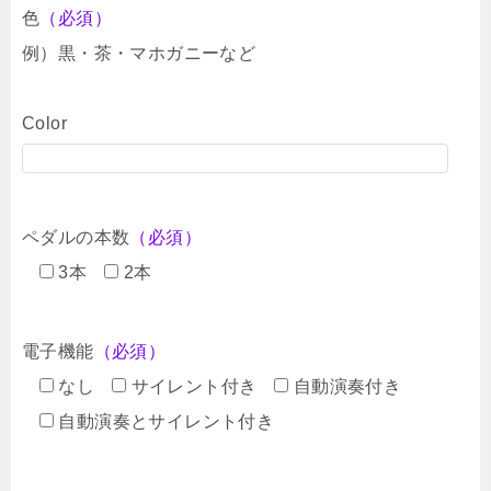
色
（必須）
例）黒・茶・マホガニーなど
Color
ペダルの本数
（必須）
3本
2本
電子機能
（必須）
なし
サイレント付き
自動演奏付き
自動演奏とサイレント付き