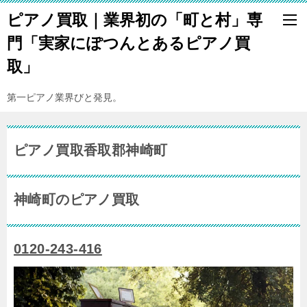
ピアノ買取｜業界初の「町と村」専
門「実家にぽつんとあるピアノ買
取」
第一ピアノ業界びと発見。
ピアノ買取香取郡神崎町
神崎町のピアノ買取
0120-243-416