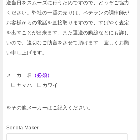
送当日をスムーズに行うためですので、どうぞご協力
ください。弊社の一番の売りは、ベテランの調律師が
お客様からの電話を直接取りますので、すばやく査定
を出すことが出来ます。また運送の動線などにも詳し
いので、適切なご助言をさせて頂けます。宜しくお願
い申し上げます。
メーカー名
（必須）
ヤマハ
カワイ
※その他メーカーはご記入ください。
Sonota Maker