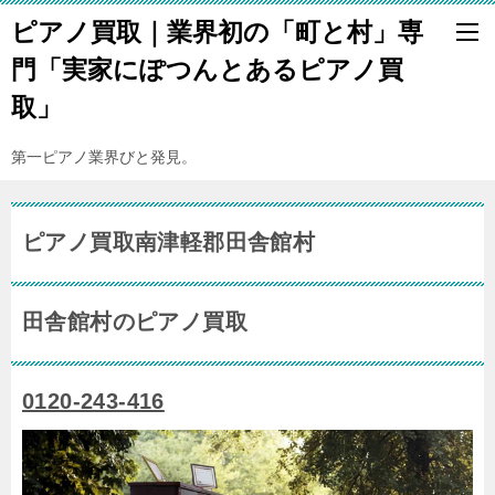
ピアノ買取｜業界初の「町と村」専
門「実家にぽつんとあるピアノ買
取」
第一ピアノ業界びと発見。
ピアノ買取南津軽郡田舎館村
田舎館村のピアノ買取
0120-243-416