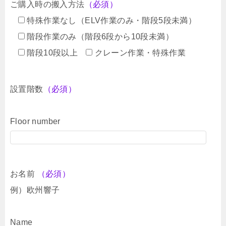
ご購入時の搬入方法
（必須）
特殊作業なし（ELV作業のみ・階段5段未満）
階段作業のみ（階段6段から10段未満）
階段10段以上
クレーン作業・特殊作業
設置階数
（必須）
Floor number
お名前
（必須）
例）欧州響子
Name