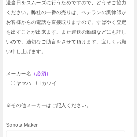
送当日をスムーズに行うためですので、どうぞご協力
ください。弊社の一番の売りは、ベテランの調律師が
お客様からの電話を直接取りますので、すばやく査定
を出すことが出来ます。また運送の動線などにも詳し
いので、適切なご助言をさせて頂けます。宜しくお願
い申し上げます。
メーカー名
（必須）
ヤマハ
カワイ
※その他メーカーはご記入ください。
Sonota Maker