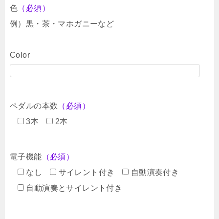
色
（必須）
例）黒・茶・マホガニーなど
Color
ペダルの本数
（必須）
3本
2本
電子機能
（必須）
なし
サイレント付き
自動演奏付き
自動演奏とサイレント付き