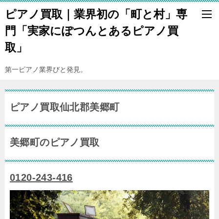
ピアノ買取｜業界初の「町と村」専
門「実家にぽつんとあるピアノ買
取」
第一ピアノ業界びと発見。
ピアノ買取仙北郡美郷町
美郷町のピアノ買取
0120-243-416