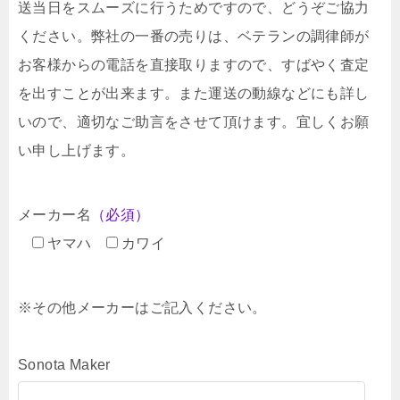
送当日をスムーズに行うためですので、どうぞご協力
ください。弊社の一番の売りは、ベテランの調律師が
お客様からの電話を直接取りますので、すばやく査定
を出すことが出来ます。また運送の動線などにも詳し
いので、適切なご助言をさせて頂けます。宜しくお願
い申し上げます。
メーカー名
（必須）
ヤマハ
カワイ
※その他メーカーはご記入ください。
Sonota Maker