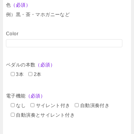
色
（必須）
例）黒・茶・マホガニーなど
Color
ペダルの本数
（必須）
3本
2本
電子機能
（必須）
なし
サイレント付き
自動演奏付き
自動演奏とサイレント付き