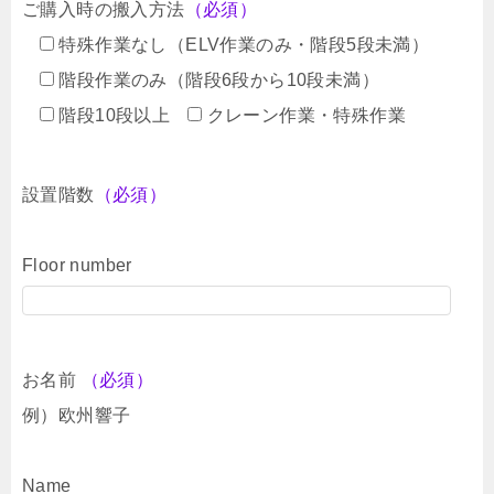
ご購入時の搬入方法
（必須）
特殊作業なし（ELV作業のみ・階段5段未満）
階段作業のみ（階段6段から10段未満）
階段10段以上
クレーン作業・特殊作業
設置階数
（必須）
Floor number
お名前
（必須）
例）欧州響子
Name