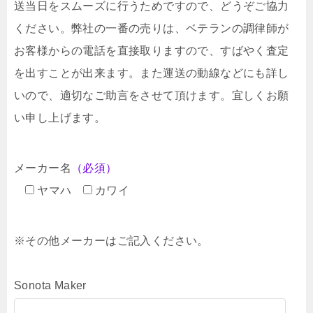
送当日をスムーズに行うためですので、どうぞご協力
ください。弊社の一番の売りは、ベテランの調律師が
お客様からの電話を直接取りますので、すばやく査定
を出すことが出来ます。また運送の動線などにも詳し
いので、適切なご助言をさせて頂けます。宜しくお願
い申し上げます。
メーカー名
（必須）
ヤマハ
カワイ
※その他メーカーはご記入ください。
Sonota Maker