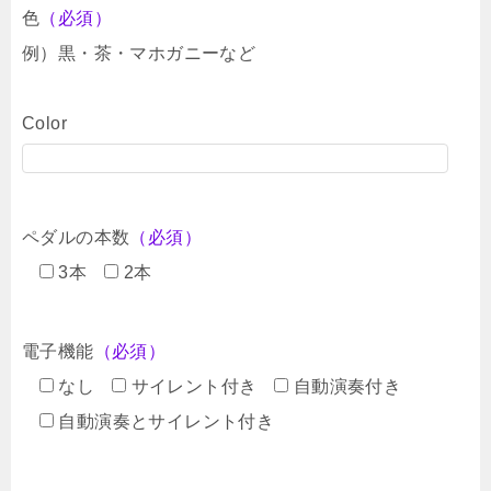
色
（必須）
例）黒・茶・マホガニーなど
Color
ペダルの本数
（必須）
3本
2本
電子機能
（必須）
なし
サイレント付き
自動演奏付き
自動演奏とサイレント付き