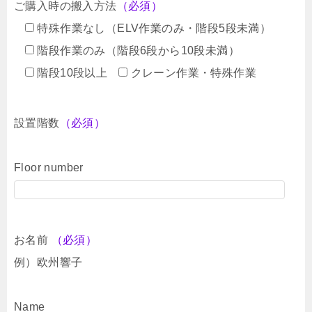
ご購入時の搬入方法
（必須）
特殊作業なし（ELV作業のみ・階段5段未満）
階段作業のみ（階段6段から10段未満）
階段10段以上
クレーン作業・特殊作業
設置階数
（必須）
Floor number
お名前
（必須）
例）欧州響子
Name