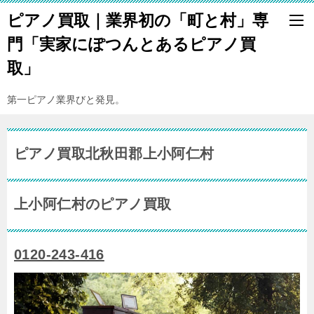
ピアノ買取｜業界初の「町と村」専
門「実家にぽつんとあるピアノ買
取」
第一ピアノ業界びと発見。
ピアノ買取北秋田郡上小阿仁村
上小阿仁村のピアノ買取
0120-243-416