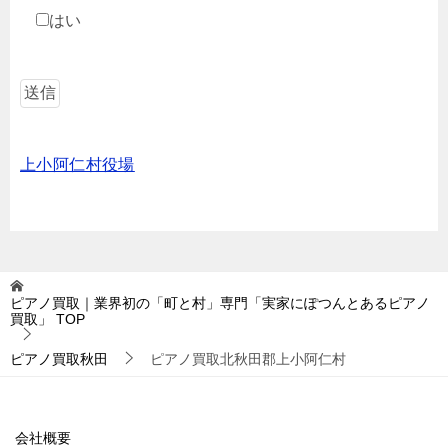
はい
上小阿仁村役場
ピアノ買取｜業界初の「町と村」専門「実家にぽつんとあるピアノ
買取」
TOP
ピアノ買取秋田
ピアノ買取北秋田郡上小阿仁村
会社概要